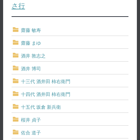
さ行
齋藤 敏寿
齋藤 まゆ
酒井 敦志之
酒井 博司
十三代 酒井田 柿右衛門
十四代 酒井田 柿右衛門
十五代 坂倉 新兵衛
桜井 貞子
佐合 道子