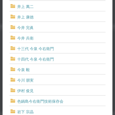
井上 萬二
井上 康徳
今井 完眞
今井 兵衛
十三代 今泉 今右衛門
十四代 今泉 今右衛門
今泉 毅
今川 朋実
伊村 俊見
色鍋島今右衛門技術保存会
岩下 宗晶