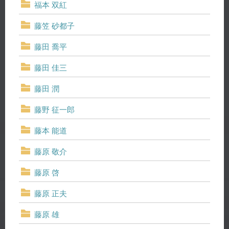
福本 双紅
藤笠 砂都子
藤田 喬平
藤田 佳三
藤田 潤
藤野 征一郎
藤本 能道
藤原 敬介
藤原 啓
藤原 正夫
藤原 雄