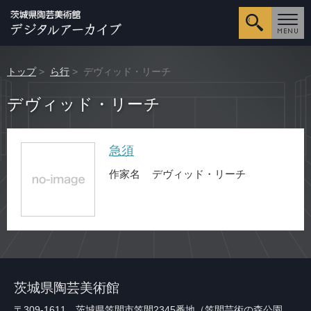
詳細検
トップ
>
ら行
> デヴィッド・リーチ
デヴィッド・リーチ
急須
作家名
デヴィッド・リーチ
茨城県陶芸美術館
〒309-1611 茨城県笠間市笠間2345番地（笠間芸術の森公園