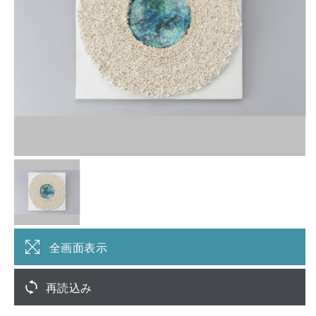
全画面表示
再読込み