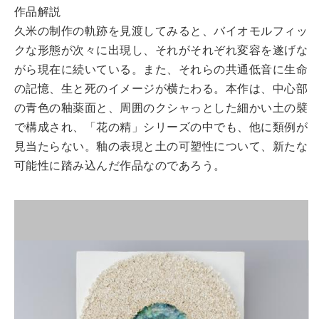
作品解説
久米の制作の軌跡を見渡してみると、バイオモルフィッ
クな形態が次々に出現し、それがそれぞれ変容を遂げな
がら現在に続いている。また、それらの共通低音に生命
の記憶、生と死のイメージが横たわる。本作は、中心部
の青色の釉薬面と、周囲のクシャっとした細かい土の襞
で構成され、「花の精」シリーズの中でも、他に類例が
見当たらない。釉の表現と土の可塑性について、新たな
可能性に踏み込んだ作品なのであろう。