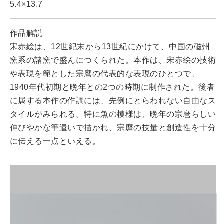
5.4×13.7
作品解説
宋赤絵は、12世紀末から13世紀にかけて、中国の磁州
窯系の諸窯で盛んにつくられた。本作は、宋赤絵の技術
や表現を範とした宗麿の代表的な表現のひとつで、
1940年代初期と晩年との2つの時期に制作された。後者
に属する本作の作調には、先例にとらわれない自由なス
タイルがみられる。特に魚の模様は、晩年の宗麿らしい
伸びやかな筆遣いで描かれ、宗麿の技量と創造性を十分
に伝える一点といえる。