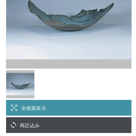
全画面表示
再読込み