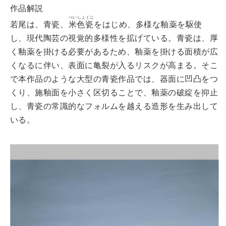
作品解説
べいしょくじ
若尾は、青瓷、
米色瓷
をはじめ、多様な釉薬を駆使
し、現代陶芸の視覚的多様性を拡げている。青瓷は、厚
く釉薬を掛ける必要があるため、釉薬を掛ける面積が広
くなるに伴い、表面に亀裂が入るリスクが高まる。そこ
で本作品のような大型の青瓷作品では、器面に凹凸をつ
くり、施釉面を小さく区切ることで、釉薬の破綻を抑止
し、青瓷の常識的なフォルムを越える造形を生み出して
いる。