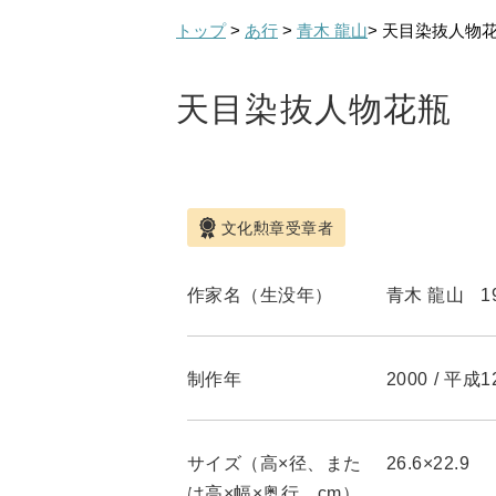
トップ
>
あ行
>
青木 龍山
> 天目染抜人物
天目染抜人物花瓶
文化勲章受章者
作家名（生没年）
青木 龍山
1
制作年
2000
/
平成1
サイズ（高×径、また
26.6×22.9
は高×幅×奥行、cm）