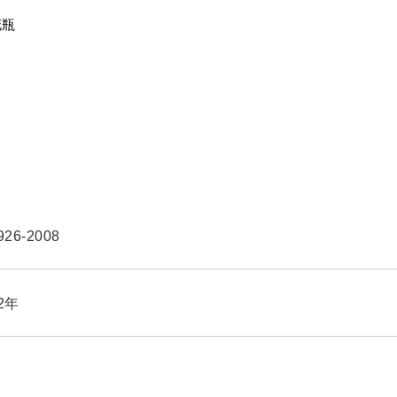
花瓶
926-2008
2年