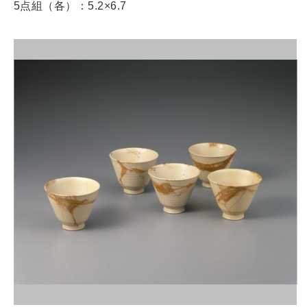
5点組（各）：5.2×6.7