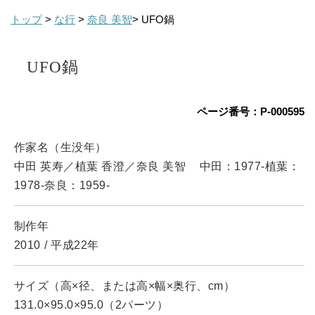
トップ
>
な行
>
奈良 美智
> UFO鍋
UFO鍋
ページ番号：P-000595
作家名（生没年）
中田 英寿／植葉 香澄／奈良 美智
中田：1977-植葉：
1978-奈良：1959-
制作年
2010
/
平成22年
サイズ（高×径、または高×幅×奥行、cm）
131.0×95.0×95.0（2パーツ）