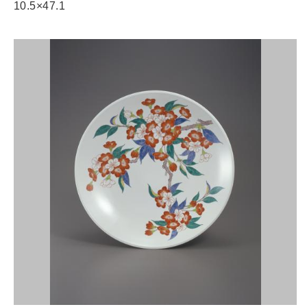
10.5×47.1