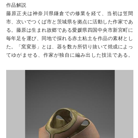
作品解説
藤原正夫は神奈川県鎌倉での修業を経て、当初は笠間
市、次いでつくば市と茨城県を拠点に活動した作家であ
る。藤原は生まれ故郷である愛媛県四国中央市新宮町に
毎年足を運び、同地で採れる赤土粘土を作品の素材とし
た。「窯変形」とは、器を数カ所切り抜いて焼成によっ
てゆがませる、作家が独自に編み出した技法である。