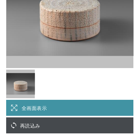
全画面表示
再読込み