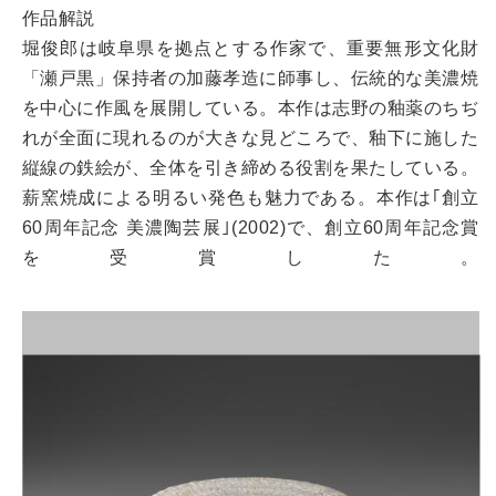
作品解説
堀俊郎は岐阜県を拠点とする作家で、重要無形文化財
「瀬戸黒」保持者の加藤孝造に師事し、伝統的な美濃焼
を中心に作風を展開している。本作は志野の釉薬のちぢ
れが全面に現れるのが大きな見どころで、釉下に施した
縦線の鉄絵が、全体を引き締める役割を果たしている。
薪窯焼成による明るい発色も魅力である。本作は｢創立
60周年記念 美濃陶芸展｣(2002)で、創立60周年記念賞
を受賞した。