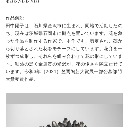
45.0×70.0×70.0
作品解説
田中陽子は、石川県金沢市に生まれ、同地で活動したの
ち、現在は茨城県石岡市に拠点を置いています。花を象
った作品を制作する作家で、本作でも、剪定され、茎か
ら切り落とされた花をモチーフにしています。花弁を一
枚ずつ成形し、それらを組み合わせて花の形にしていま
す。釉薬の黒く金属質の光沢が、花の儚さを際立たせて
います。令和3年（2021）笠間陶芸大賞展一部公募部門
大賞受賞作品。