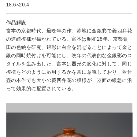
18.6×20.4
作品解説
富本の京都時代、最晩年の作。赤地に金銀彩で菱四弁花
の連続模様が描かれている。富本は昭和28年、京都粟
田の色絵を研究、銀彩に白金を混ぜることによって金と
銀の同時焼付けを可能にし、晩年の代表的な金銀彩のス
タイルを生み出した。富本は器形の変化に対して、同じ
模様をどのように応用するかを常に意識しており、蓋付
壺の本作でも大小の菱四弁花の模様が、器面の緩急に沿
って効果的に配置されている。