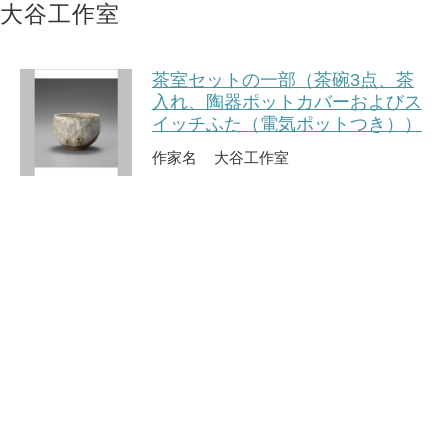
大谷工作室
茶室セットの一部（茶碗3点、茶
入れ、陶器ポットカバーおよびス
イッチふた（電気ポットつき））
作家名
大谷工作室