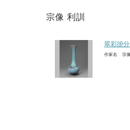
宗像 利訓
翠彩掛分
作家名
宗像