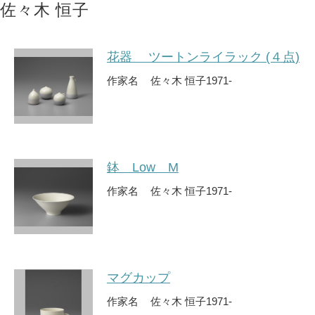
佐々木 恒子
花器 ツートンライラック (４点)
作家名
佐々木 恒子
1971-
鉢 Low M
作家名
佐々木 恒子
1971-
マグカップ
作家名
佐々木 恒子
1971-