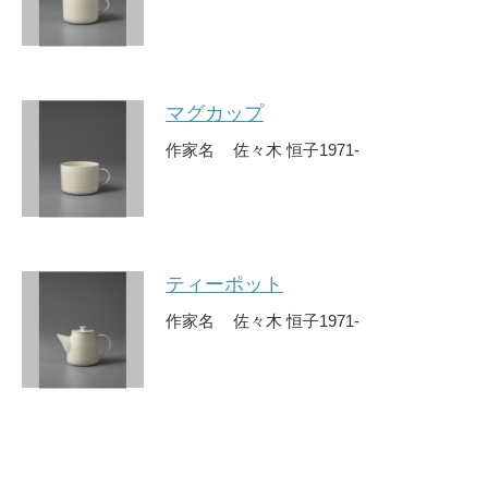
マグカップ
作家名
佐々木 恒子
1971-
ティーポット
作家名
佐々木 恒子
1971-