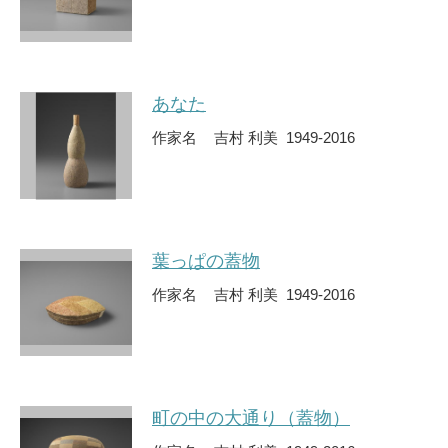
あなた
作家名
吉村 利美 1949-2016
葉っぱの蓋物
作家名
吉村 利美 1949-2016
町の中の大通り（蓋物）