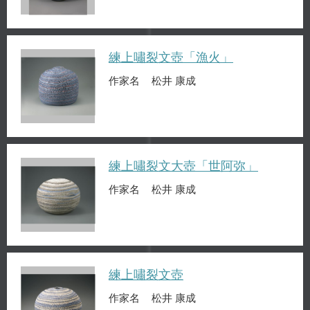
練上嘯裂文壺「漁火」
作家名
松井 康成
練上嘯裂文大壺「世阿弥」
作家名
松井 康成
練上嘯裂文壺
作家名
松井 康成