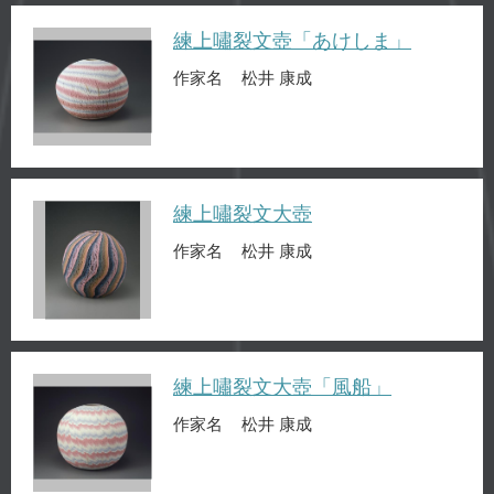
練上嘯裂文壺「あけしま」
作家名
松井 康成
練上嘯裂文大壺
作家名
松井 康成
練上嘯裂文大壺「風船」
作家名
松井 康成