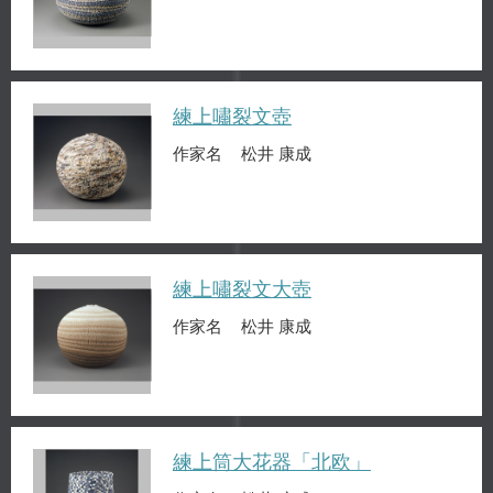
練上嘯裂文壺
作家名
松井 康成
練上嘯裂文大壺
作家名
松井 康成
練上筒大花器「北欧」