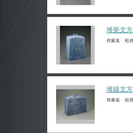
堆瓷文方
作家名
松井
堆線文方
作家名
松井