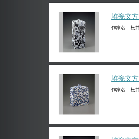
堆瓷文方
作家名
松井
堆瓷文方
作家名
松井