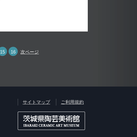
15
16
次ページ
サイトマップ
ご利用規約