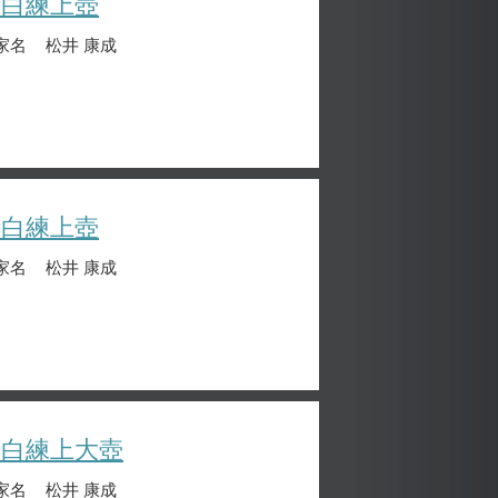
晴白練上壺
家名
松井 康成
晴白練上壺
家名
松井 康成
晴白練上大壺
家名
松井 康成