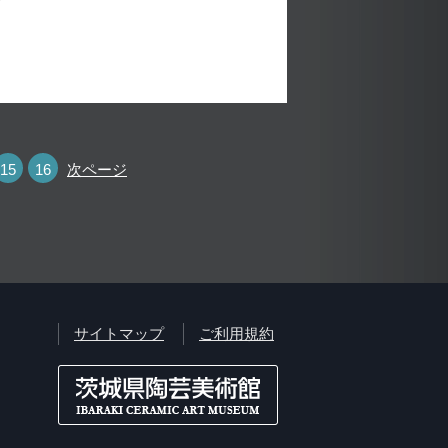
15
16
次ページ
サイトマップ
ご利用規約