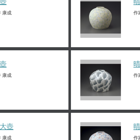
壺
 康成
作
壺
 康成
作
大壺
 康成
作