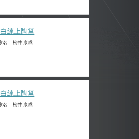
晴白練上陶筥
家名
松井 康成
晴白練上陶筥
家名
松井 康成