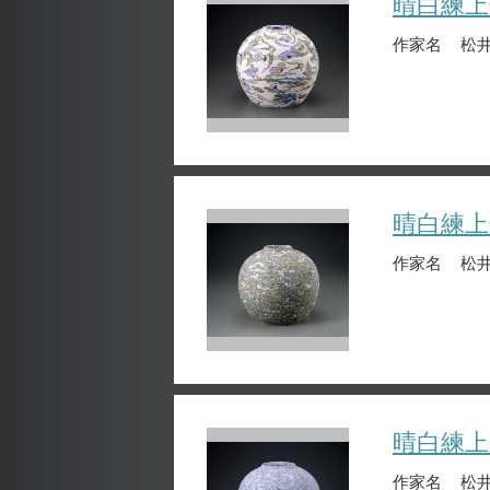
晴白練上
作家名
松井
晴白練上
作家名
松井
晴白練上
作家名
松井