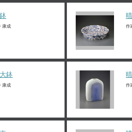
鉢
 康成
作
大鉢
 康成
作