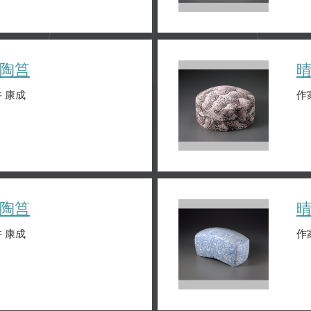
陶筥
 康成
作
陶筥
 康成
作