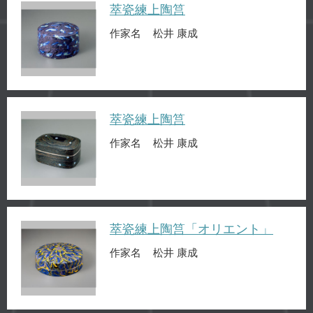
萃瓷練上陶筥
作家名
松井 康成
萃瓷練上陶筥
作家名
松井 康成
萃瓷練上陶筥「オリエント」
作家名
松井 康成