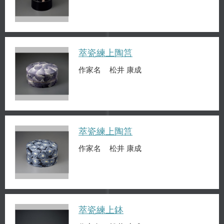
萃瓷練上陶筥
作家名
松井 康成
萃瓷練上陶筥
作家名
松井 康成
萃瓷練上鉢