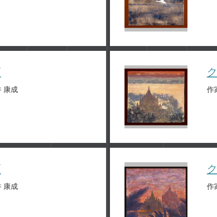
画
 康成
作
画
 康成
作