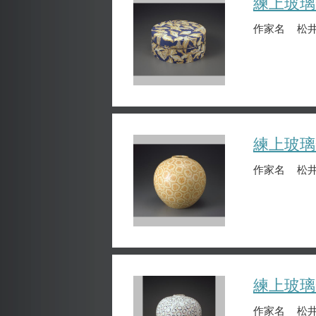
練上玻璃
作家名
松井
練上玻璃
作家名
松井
練上玻璃
作家名
松井