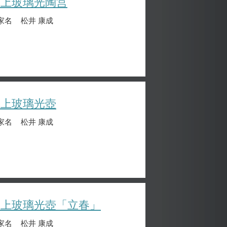
練上玻璃光陶筥
家名
松井 康成
練上玻璃光壺
家名
松井 康成
練上玻璃光壺「立春」
家名
松井 康成