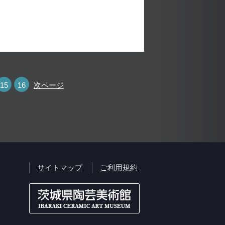
15
16
次ページ
サイトマップ
ご利用規約