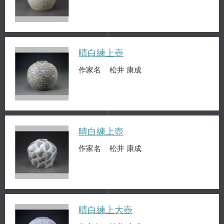
晴白練上壺
作家名
松井 康成
晴白練上壺
作家名
松井 康成
晴白練上大壺