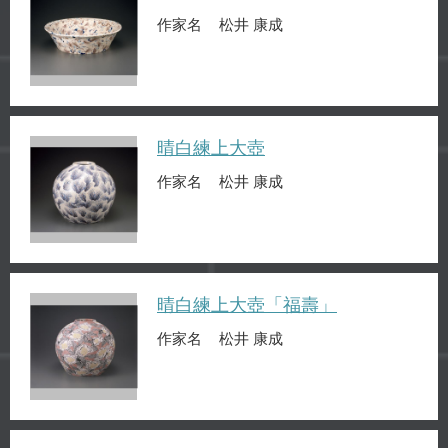
作家名
松井 康成
晴白練上大壺
作家名
松井 康成
晴白練上大壺「福壽」
作家名
松井 康成