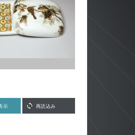
表示
再読込み