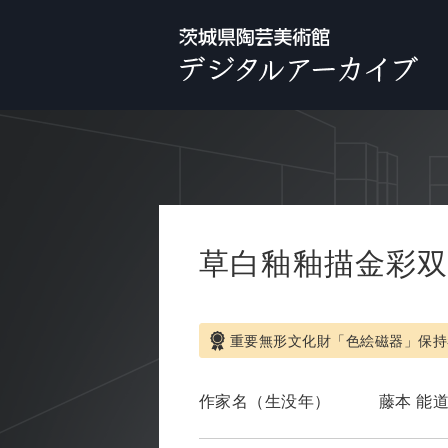
草白釉釉描金彩
重要無形文化財「色絵磁器」保持
作家名（生没年）
藤本 能