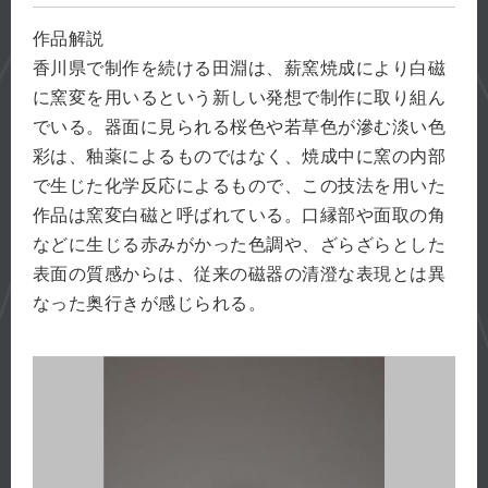
作品解説
香川県で制作を続ける田淵は、薪窯焼成により白磁
に窯変を用いるという新しい発想で制作に取り組ん
でいる。器面に見られる桜色や若草色が滲む淡い色
彩は、釉薬によるものではなく、焼成中に窯の内部
で生じた化学反応によるもので、この技法を用いた
作品は窯変白磁と呼ばれている。口縁部や面取の角
などに生じる赤みがかった色調や、ざらざらとした
表面の質感からは、従来の磁器の清澄な表現とは異
なった奥行きが感じられる。