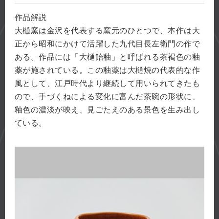
作品解説
大樋窯は金沢を代表する窯元のひとつで、本作は大
正から昭和にかけて活躍した九代目長左衛門の作で
ある。作品には「大樋飴釉」と呼ばれる茶褐色の釉
薬が施されている。この釉薬は大樋焼の代表的な作
風として、江戸時代より継続して用いられてきたも
ので、手づくねによる変化に富んだ茶碗の形状に、
釉色の濃淡が映え、見ごたえのある景色を生み出し
ている。