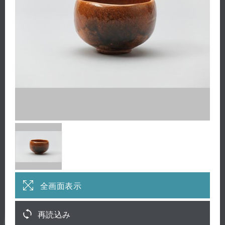
全画面表示
再読込み