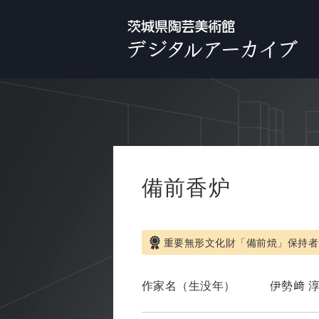
備前香炉
重要無形文化財「備前焼」保持者
作家名（生没年）
伊勢﨑 