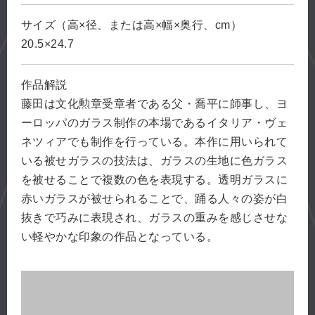
サイズ（高×径、または高×幅×奥行、cm）
20.5×24.7
作品解説
藤田は文化勲章受章者である父・喬平に師事し、ヨ
ーロッパのガラス制作の本場であるイタリア・ヴェ
ネツィアでも制作を行っている。本作に用いられて
いる被せガラスの技法は、ガラスの生地に色ガラス
を被せることで複数の色を表現する。透明ガラスに
赤いガラスが被せられることで、踊る人々の姿が白
抜きで巧みに表現され、ガラスの重みを感じさせな
い軽やかな印象の作品となっている。