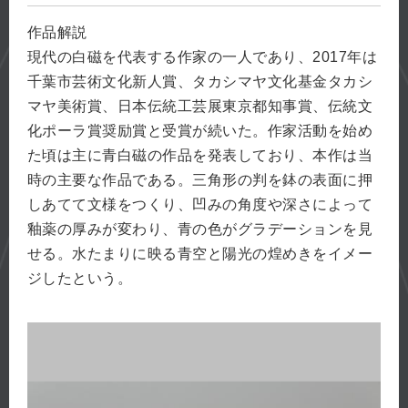
作品解説
現代の白磁を代表する作家の一人であり、2017年は
千葉市芸術文化新人賞、タカシマヤ文化基金タカシ
マヤ美術賞、日本伝統工芸展東京都知事賞、伝統文
化ポーラ賞奨励賞と受賞が続いた。作家活動を始め
た頃は主に青白磁の作品を発表しており、本作は当
時の主要な作品である。三角形の判を鉢の表面に押
しあてて文様をつくり、凹みの角度や深さによって
釉薬の厚みが変わり、青の色がグラデーションを見
せる。水たまりに映る青空と陽光の煌めきをイメー
ジしたという。