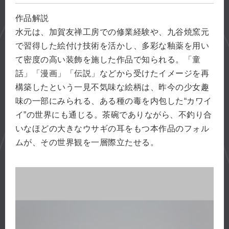
作品解説
水元は、加賀友禅工房での修業経験や、九谷焼窯元
で習得した絵付け技術を活かし、多彩な釉薬を用い
て密度の高い装飾を施した作品で知られる。「童
話」「漫画」「伝説」などから受けたイメージを再
構築したという一見不気味な絵柄は、昨今の少女趣
味の一部にみられる、ある種の毒を内包した“カワイ
イ”の世界にも通じる。茶碗でありながら、不釣り合
いなほどの大きなウサギの耳をもつ本作品のフォル
ムが、その世界観を一層際立たせる。