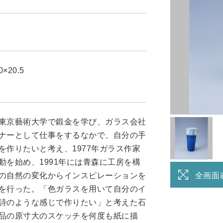
0×20.5
東京藝術大学で鍛金を学び、ガラス会社
ナーとして仕事をするなかで、自分の手
を作りたいと考え、1977年ガラス作家
動を始め、1991年には青森に工房を構
の自然の変化からインスピレーションを
全画面
を行った。「色ガラスを用いて自分のイ
詩のような感じで作りたい」と考えた石
品の原寸大のスケッチを何度も紙に描