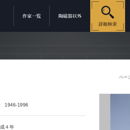
ページ
治
1946-1996
成４年