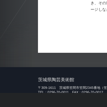
き、その
ージしな
茨城県陶芸美術館
〒309-1611 茨城県笠間市笠間2345番地
TEL：0296-70-0011 FAX：0296-70-0012
Copyright © 2020 Ibaraki Ceramic Art Museum.