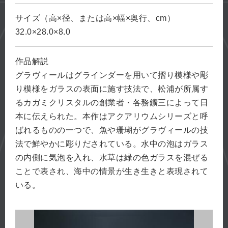
サイズ（高×径、または高×幅×奥行、cm）
32.0×28.0×8.0
作品解説
グラヴィールはグラインダーを用いて摺り模様や彫
り模様をガラスの表面に施す技法で、松浦が所属す
るカガミクリスタルの創業者・各務鑛三によって日
本に伝えられた。本作はアクアリウムシリーズと呼
ばれるものの一つで、魚や珊瑚がグラヴィールの技
法で鮮やかに彫りだされている。水中の泡はガラス
の内側に気泡を入れ、水草は緑の色ガラスを混ぜる
ことで表され、海中の情景が生き生きと表現されて
いる。