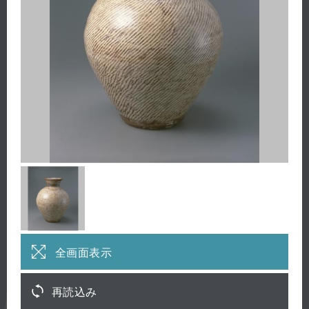
全画面表示
再読込み