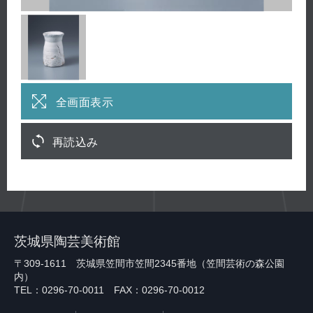
全画面表示
再読込み
茨城県陶芸美術館
〒309-1611 茨城県笠間市笠間2345番地（笠間芸術の森公園
内）
TEL：0296-70-0011 FAX：0296-70-0012