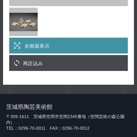
全画面表示
再読込み
茨城県陶芸美術館
〒309-1611 茨城県笠間市笠間2345番地（笠間芸術の森公園
内）
TEL：0296-70-0011 FAX：0296-70-0012