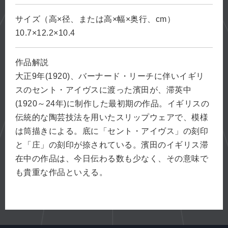
サイズ（高×径、または高×幅×奥行、cm）
10.7×12.2×10.4
作品解説
大正9年(1920)、バーナード・リーチに伴いイギリ
スのセント・アイヴスに渡った濱田が、滞英中
(1920～24年)に制作した最初期の作品。イギリスの
伝統的な陶芸技法を用いたスリップウェアで、模様
は筒描きによる。底に「セント・アイヴス」の刻印
と「庄」の刻印が捺されている。濱田のイギリス滞
在中の作品は、今日伝わる数も少なく、その意味で
も貴重な作品といえる。