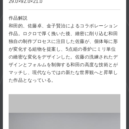
29.0×92.0×21.0
作品解説
和田的、佐藤卓、金子賢治によるコラボレーション
作品。ロクロで厚く挽いた後、緻密に削り込む和田
独自の制作プロセスに注目した佐藤が、個体毎に形
が変化する組物を提案し、5点組の香炉にミリ単位
の緻密な変化をデザインした。佐藤の洗練されたデ
ザインとフォルムを制御する和田の高度な技術とが
マッチし、現代ならではの新たな世界観へと昇華し
た作品となっている。