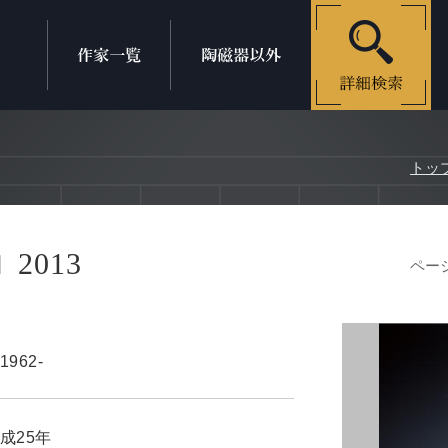
トッ
2013
ページ
1962-
成25年