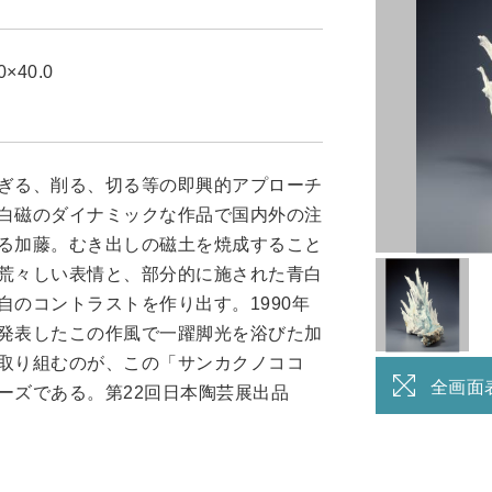
0×40.0
ぎる、削る、切る等の即興的アプローチ
白磁のダイナミックな作品で国内外の注
る加藤。むき出しの磁土を焼成すること
荒々しい表情と、部分的に施された青白
自のコントラストを作り出す。1990年
発表したこの作風で一躍脚光を浴びた加
取り組むのが、この「サンカクノココ
全画面
ーズである。第22回日本陶芸展出品