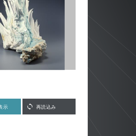
表示
再読込み