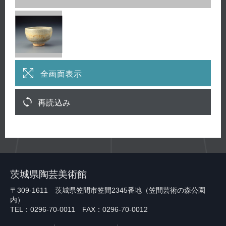
全画面表示
再読込み
茨城県陶芸美術館
〒309-1611 茨城県笠間市笠間2345番地（笠間芸術の森公園
内）
TEL：0296-70-0011 FAX：0296-70-0012