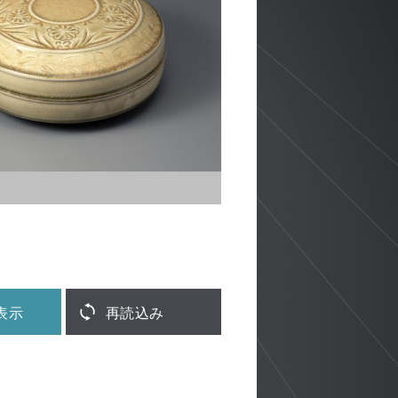
表示
再読込み