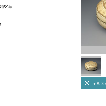
和59年
5
全画面