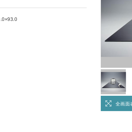
.0×93.0
全画面