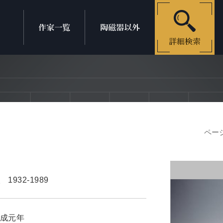
ページ
人
1932-1989
成元年