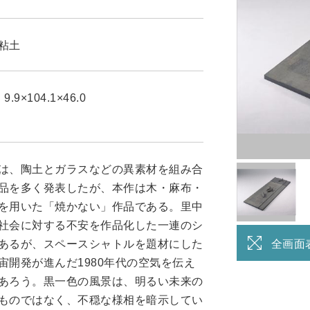
粘土
.9×104.1×46.0
は、陶土とガラスなどの異素材を組み合
品を多く発表したが、本作は木・麻布・
を用いた「焼かない」作品である。里中
社会に対する不安を作品化した一連のシ
あるが、スペースシャトルを題材にした
全画面
宙開発が進んだ1980年代の空気を伝え
あろう。黒一色の風景は、明るい未来の
ものではなく、不穏な様相を暗示してい