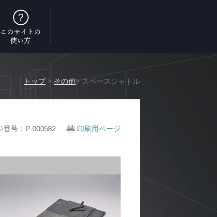
トップ
>
その他
> スペースシャトル
番号：P-000582
印刷用ページ