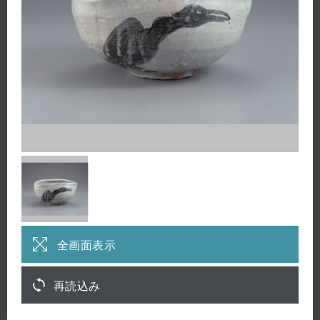
全画面表示
再読込み