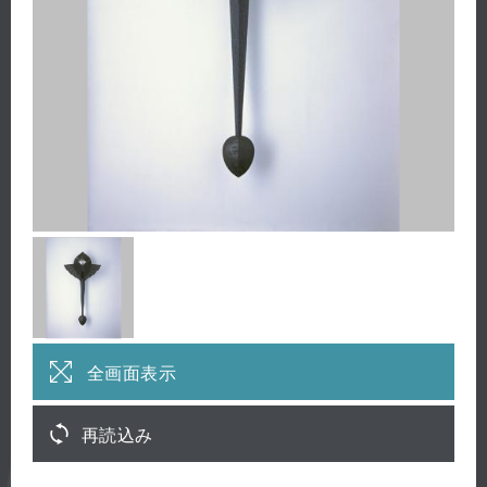
全画面表示
再読込み