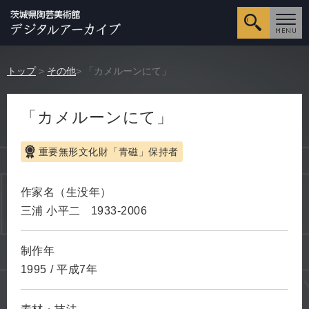
詳細検
トップ
>
その他
> 「カメルーンにて」
「カメルーンにて」
重要無形文化財「青磁」保持者
作家名（生没年）
三浦 小平二
1933-2006
制作年
1995
/
平成7年