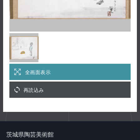
全画面表示
再読込み
茨城県陶芸美術館