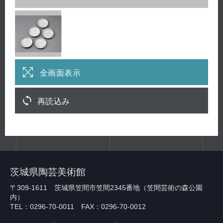
全画面表示
再読込み
茨城県陶芸美術館
〒309-1611 茨城県笠間市笠間2345番地（笠間芸術の森公園
内）
TEL：0296-70-0011 FAX：0296-70-0012