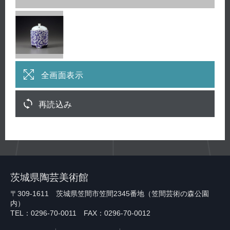
全画面表示
再読込み
茨城県陶芸美術館
〒309-1611 茨城県笠間市笠間2345番地（笠間芸術の森公園
内）
TEL：0296-70-0011 FAX：0296-70-0012