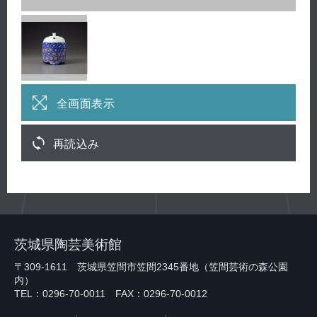
全画面表示
再読込み
茨城県陶芸美術館
〒309-1611 茨城県笠間市笠間2345番地（笠間芸術の森公園
内）
TEL：0296-70-0011 FAX：0296-70-0012