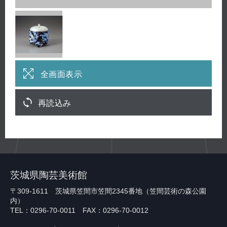
全画面表示
再読込み
茨城県陶芸美術館
〒309-1611 茨城県笠間市笠間2345番地（笠間芸術の森公園
内）
TEL：0296-70-0011 FAX：0296-70-0012