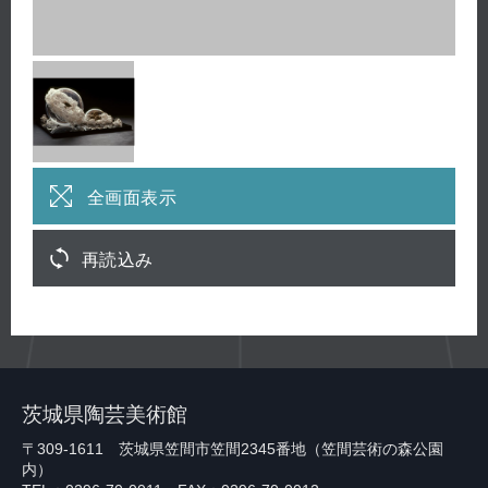
全画面表示
再読込み
茨城県陶芸美術館
〒309-1611 茨城県笠間市笠間2345番地（笠間芸術の森公園
内）