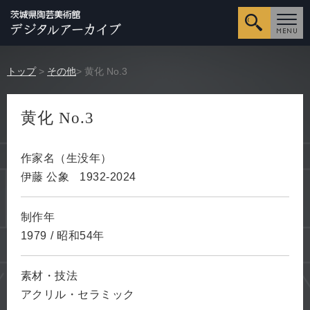
詳細検
トップ
>
その他
> 黄化 No.3
黄化 No.3
作家名（生没年）
伊藤 公象
1932-2024
制作年
1979
/
昭和54年
素材・技法
アクリル・セラミック